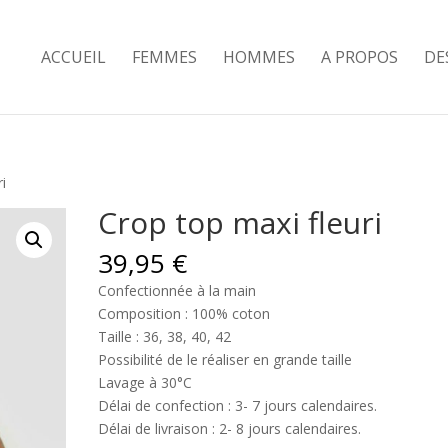
ACCUEIL
FEMMES
HOMMES
A PROPOS
DE
i
Crop top maxi fleuri
39,95
€
Confectionnée à la main
Composition : 100% coton
Taille : 36, 38, 40, 42
Possibilité de le réaliser en grande taille
Lavage à 30°C
Délai de confection : 3- 7 jours calendaires.
Délai de livraison : 2- 8 jours calendaires.