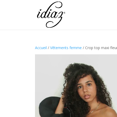
Accueil
/
Vêtements femme
/ Crop top maxi fleur