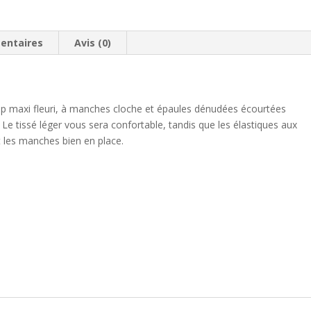
entaires
Avis (0)
op maxi fleuri, à manches cloche et épaules dénudées écourtées
Le tissé léger vous sera confortable, tandis que les élastiques aux
 les manches bien en place.