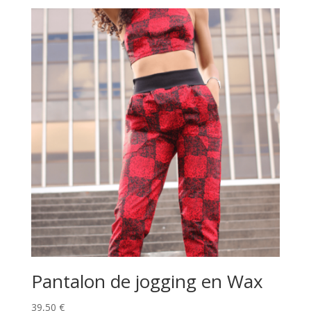
Pantalon de jogging en Wax
39,50
€