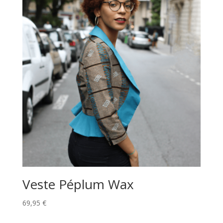
Veste Péplum Wax
69,95
€