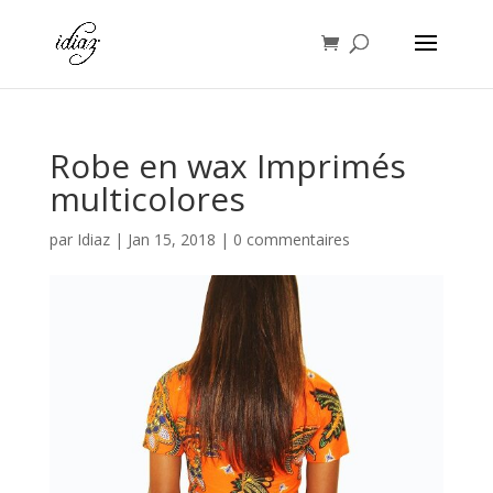
Robe en wax Imprimés
multicolores
par
Idiaz
|
Jan 15, 2018
|
0 commentaires