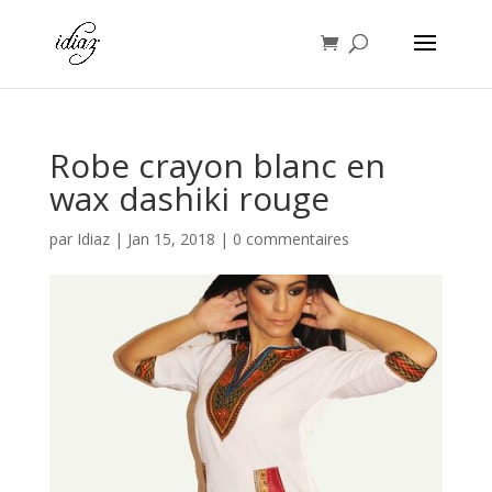
Robe crayon blanc en
wax dashiki rouge
par
Idiaz
|
Jan 15, 2018
|
0 commentaires