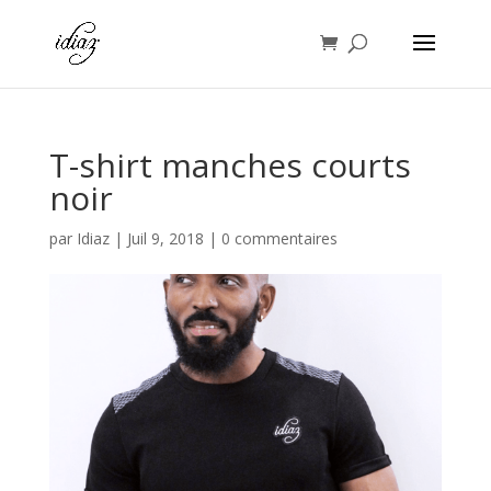
T-shirt manches courts
noir
par
Idiaz
|
Juil 9, 2018
|
0 commentaires