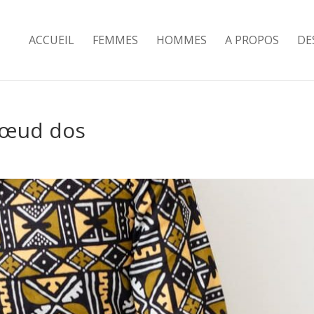
ACCUEIL
FEMMES
HOMMES
A PROPOS
DE
 nœud dos