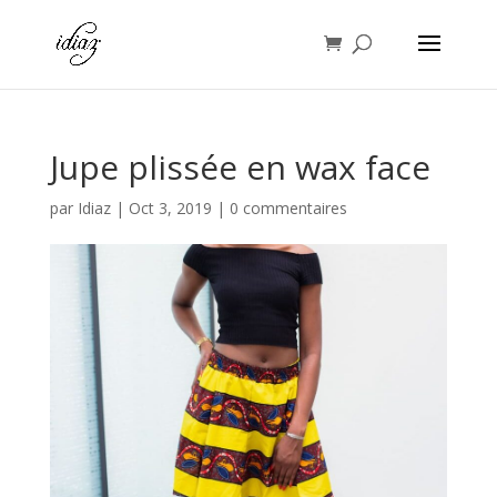
Jupe plissée en wax face
par
Idiaz
|
Oct 3, 2019
|
0 commentaires