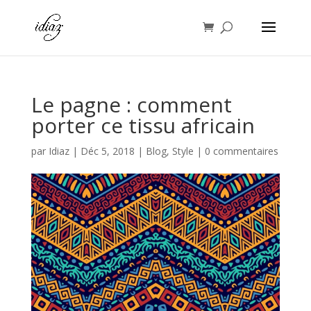
Le pagne : comment
porter ce tissu africain
par
Idiaz
|
Déc 5, 2018
|
Blog
,
Style
|
0 commentaires