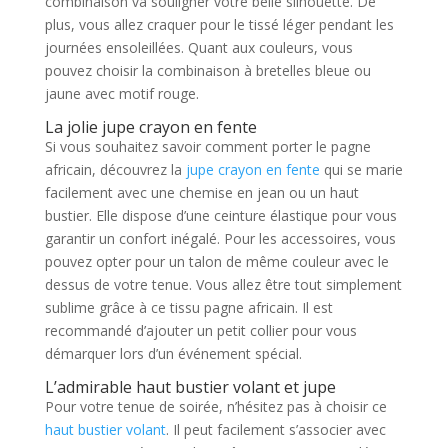
combinaison va souligner votre belle silhouette. De
plus, vous allez craquer pour le tissé léger pendant les
journées ensoleillées. Quant aux couleurs, vous
pouvez choisir la combinaison à bretelles bleue ou
jaune avec motif rouge.
La jolie jupe crayon en fente
Si vous souhaitez savoir comment porter le pagne
africain, découvrez la
jupe crayon en fente
qui se marie
facilement avec une chemise en jean ou un haut
bustier. Elle dispose d’une ceinture élastique pour vous
garantir un confort inégalé. Pour les accessoires, vous
pouvez opter pour un talon de même couleur avec le
dessus de votre tenue. Vous allez être tout simplement
sublime grâce à ce tissu pagne africain. Il est
recommandé d’ajouter un petit collier pour vous
démarquer lors d’un événement spécial.
L’admirable haut bustier volant et jupe
Pour votre tenue de soirée, n’hésitez pas à choisir ce
haut bustier volant
. Il peut facilement s’associer avec