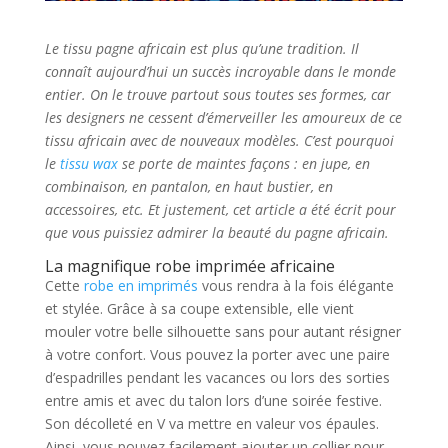
Le tissu pagne africain est plus qu’une tradition. Il
connaît aujourd’hui un succès incroyable dans le monde
entier. On le trouve partout sous toutes ses formes, car
les designers ne cessent d’émerveiller les amoureux de ce
tissu africain avec de nouveaux modèles. C’est pourquoi
le
tissu wax
se porte de maintes façons : en jupe, en
combinaison, en pantalon, en haut bustier, en
accessoires, etc. Et justement, cet article a été écrit pour
que vous puissiez admirer la beauté du pagne africain.
La magnifique robe imprimée africaine
Cette
robe en imprimés
vous rendra à la fois élégante
et stylée. Grâce à sa coupe extensible, elle vient
mouler votre belle silhouette sans pour autant résigner
à votre confort. Vous pouvez la porter avec une paire
d’espadrilles pendant les vacances ou lors des sorties
entre amis et avec du talon lors d’une soirée festive.
Son décolleté en V va mettre en valeur vos épaules.
Ainsi, vous pouvez facilement ajouter un collier pour