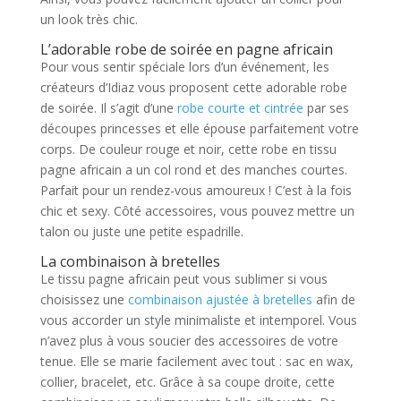
un look très chic.
L’adorable robe de soirée en pagne africain
Pour vous sentir spéciale lors d’un événement, les
créateurs d’Idiaz vous proposent cette adorable robe
de soirée. Il s’agit d’une
robe courte et cintrée
par ses
découpes princesses et elle épouse parfaitement votre
corps. De couleur rouge et noir, cette robe en tissu
pagne africain a un col rond et des manches courtes.
Parfait pour un rendez-vous amoureux ! C’est à la fois
chic et sexy. Côté accessoires, vous pouvez mettre un
talon ou juste une petite espadrille.
La combinaison à bretelles
Le tissu pagne africain peut vous sublimer si vous
choisissez une
combinaison ajustée à bretelles
afin de
vous accorder un style minimaliste et intemporel. Vous
n’avez plus à vous soucier des accessoires de votre
tenue. Elle se marie facilement avec tout : sac en wax,
collier, bracelet, etc. Grâce à sa coupe droite, cette